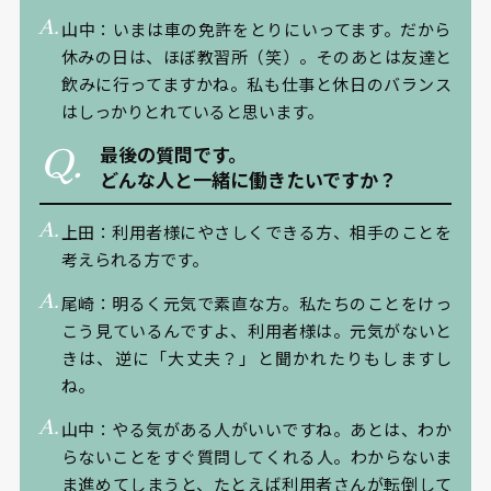
山中：いまは車の免許をとりにいってます。だから
休みの日は、ほぼ教習所（笑）。そのあとは友達と
飲みに行ってますかね。私も仕事と休日のバランス
はしっかりとれていると思います。
最後の質問です。
どんな人と一緒に働きたいですか？
上田：利用者様にやさしくできる方、相手のことを
考えられる方です。
尾崎：明るく元気で素直な方。私たちのことをけっ
こう見ているんですよ、利用者様は。元気がないと
きは、逆に「大丈夫？」と聞かれたりもしますし
ね。
山中：やる気がある人がいいですね。あとは、わか
らないことをすぐ質問してくれる人。わからないま
ま進めてしまうと、たとえば利用者さんが転倒して