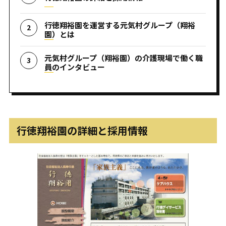
行徳翔裕園を運営する元気村グループ（翔裕
園）とは
元気村グループ（翔裕園）の介護現場で働く職
員のインタビュー
行徳翔裕園の詳細と採用情報