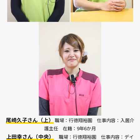
尾崎久子さん（上）
職場：行徳翔裕園 仕事内容：入居介
護主任 在籍：9年6か月
上田幸さん（中央）
職場：行徳翔裕園 仕事内容：デイ