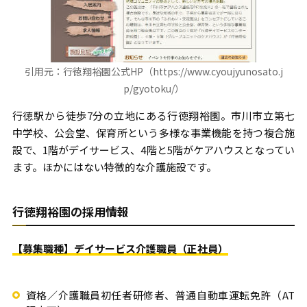
引用元：行徳翔裕園公式HP（https://www.cyoujyunosato.j
p/gyotoku/）
行徳駅から徒歩7分の立地にある行徳翔裕園。市川市立第七
中学校、公会堂、保育所という多様な事業機能を持つ複合施
設で、1階がデイサービス、4階と5階がケアハウスとなってい
ます。ほかにはない特徴的な介護施設です。
行徳翔裕園の採用情報
【募集職種】デイサービス介護職員（正社員）
資格／介護職員初任者研修者、普通自動車運転免許（AT