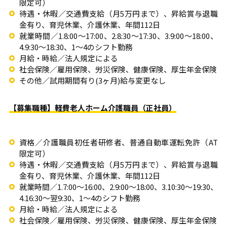
限定可）
待遇・休暇／交通費支給（月5万円まで）、昇給賞与退職
金有り、育児休業、介護休業、年間112日
就業時間／1.8:00～17:00、2.8:30～17:30、3.9:00～18:00、
4.9:30～18:30、1～4のシフト勤務
月給・時給／法人規定による
社会保険／雇用保険、労災保険、健康保険、厚生年金保険
その他／試用期間有り(3ヶ月)給与変更なし
【募集職種】軽費老人ホーム介護職員（正社員）
資格／介護職員初任者研修者、普通自動車運転免許（AT
限定可）
待遇・休暇／交通費支給（月5万円まで）、昇給賞与退職
金有り、育児休業、介護休業、年間112日
就業時間／1.7:00～16:00、2.9:00～18:00、3.10:30～19:30、
4.16:30～翌9:30、1～4のシフト勤務
月給・時給／法人規定による
社会保険／雇用保険、労災保険、健康保険、厚生年金保険