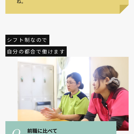
ね。
シフト制なので
自分の都合で働けます
前職に比べて