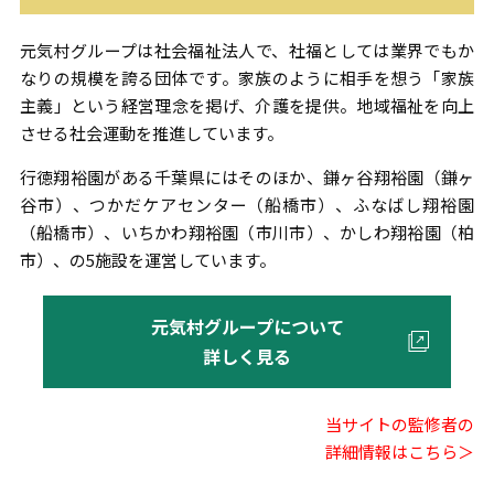
元気村グループは社会福祉法人で、社福としては業界でもか
なりの規模を誇る団体です。家族のように相手を想う「家族
主義」という経営理念を掲げ、介護を提供。地域福祉を向上
させる社会運動を推進しています。
行徳翔裕園がある千葉県にはそのほか、鎌ヶ谷翔裕園（鎌ヶ
谷市）、つかだケアセンター（船橋市）、ふなばし翔裕園
（船橋市）、いちかわ翔裕園（市川市）、かしわ翔裕園（柏
市）、の5施設を運営しています。
元気村グループについて
詳しく見る
当サイトの監修者の
詳細情報はこちら＞