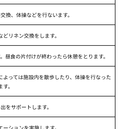
つ交換、体操などを行ないます。
などリネン交換をします。
す。昼食の片付けが終わったら休憩をとります。
によっては施設内を散歩したり、体操を行なった
ます。
外出をサポートします。
エーションを実施します。