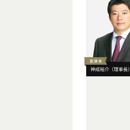
神成裕介
（理事長