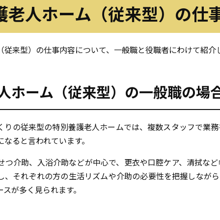
護老人ホーム（従来型）の
仕
（従来型）の仕事内容について、一般職と役職者にわけて紹介
人ホーム（従来型）の
一般職の場
くりの従来型の特別養護老人ホームでは、複数スタッフで業務
になると言われています。
せつ介助、入浴介助などが中心で、更衣や口腔ケア、清拭など
し、それぞれの方の生活リズムや介助の必要性を把握しながら
ースが多く見られます。