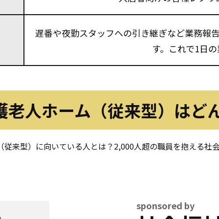
遅番や夜勤スタッフへの引き継ぎなど業務報
す。これで1日
護老人ホーム（従来型）は
ど
（従来型）に向いている人とは？2,000人超の職員を抱える
sponsored by