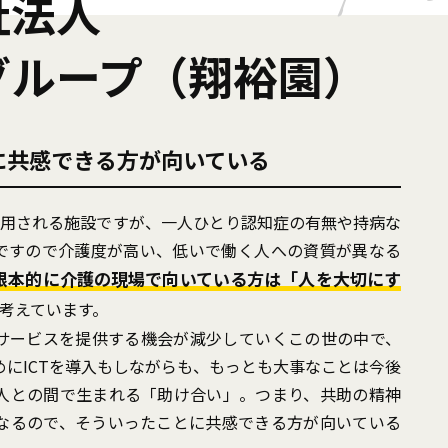
祉法人
グループ（翔裕園）
に共感できる方が向いている
利用される施設ですが、一人ひとり認知症の有無や持病な
ですので介護度が高い、低いで働く人への資質が異なる
根本的に介護の現場で向いている方は「人を大切にす
考えています。
サービスを提供する機会が減少していくこの世の中で、
めにICTを導入もしながらも、もっとも大事なことは今後
人との間で生まれる「助け合い」。つまり、共助の精神
なるので、そういったことに共感できる方が向いている