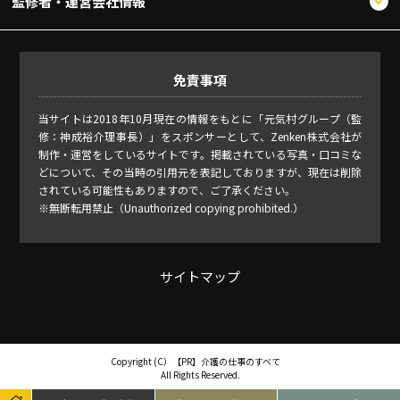
監修者・運営会社情報
免責事項
当サイトは2018年10月現在の情報をもとに「元気村グループ（監
修：神成裕介理事長）」をスポンサーとして、Zenken株式会社が
制作・運営をしているサイトです。掲載されている写真・口コミな
どについて、その当時の引用元を表記しておりますが、現在は削除
されている可能性もありますので、ご了承ください。
※無断転用禁止（Unauthorized copying prohibited.）
サイトマップ
Copyright (C）
介護の仕事のすべて
All Rights Reserved.