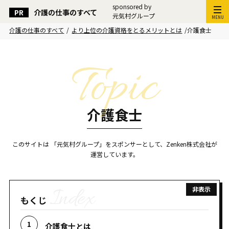
sponsored by
介護の仕事のすべて
元気村グループ
MENU
介護の仕事のすべて
/
より上位の介護資格をとるメリットとは
/
介護食士
介護食士
このサイトは 「元気村グループ」をスポンサーとして、Zenken株式会社が
運営しています。
もくじ
介護食士とは