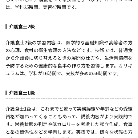
は、学科25時間、実習47時間です。
介護食士2級
介護食士2級の学習内容は、医学的な基礎知識や高齢者の方
の心理、食材の衛生管理の方法などです。技術では、普通食
から介護食に切り替えるときの展開の仕方や、生活習慣病を
予防するための健康的な食事の作り方を習得します。カリキ
ュラムは、学科が16時間で、実技が多めの56時間です。
介護食士1級
介護食士1級は、これまでと違って実務経験や年齢などの受験
資格が加わってくることもあって、講義内容がより実践的で
す。栄養状態の判定や低カロリーを考慮した献立作成、食事
と薬の関係性などを学習します。実技では、様々な状態の方