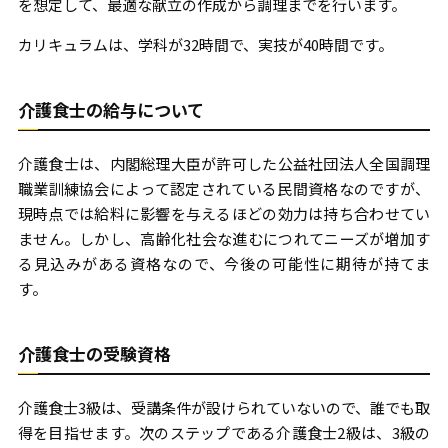
を想定して、最適な献立の作成から調理までを行います。
カリキュラムは、学科が32時間で、実技が40時間です。
介護食士の給与について
介護食士は、内閣総理大臣が許可した公益社団法人全国調理
職業訓練協会によって認定されている民間資格なのですが、
現時点では給料に影響を与えるほどの効力は持ち合わせてい
ません。しかし、高齢化社会な進むにつれてニーズが増加す
る見込みがある資格なので、今後の可能性に期待が持てま
す。
介護食士の受験資格
介護食士3級は、受講条件が設けられていないので、誰でも取
得を目指せます。次のステップである介護食士2級は、3級の