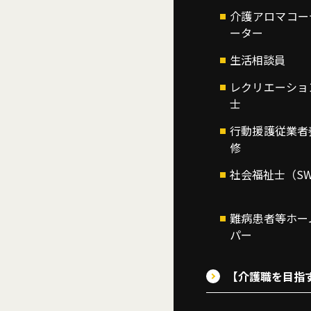
介護アロマコー
ーター
生活相談員
レクリエーショ
士
行動援護従業者
修
社会福祉士（S
難病患者等ホー
パー
【介護職を目指