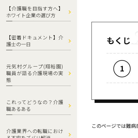
【介護職を目指す方へ】
ホワイト企業の選び方
【密着ドキュメント】介
もくじ
護士の一日
元気村グループ(翔裕園)
職員が語る介護現場の実
態
これってどうなの？介護
職あるある
このページでは難病
介護業界への転職におけ
る不安をズバリ解消