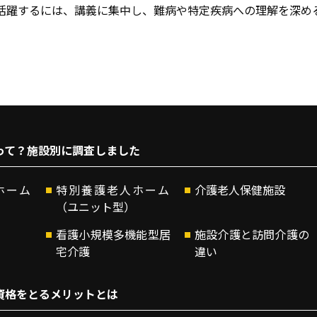
活躍するには、講義に集中し、難病や特定疾病への理解を深め
って？施設別に調査しました
ホーム
特別養護老人ホーム
介護老人保健施設
（ユニット型）
看護小規模多機能型居
施設介護と訪問介護の
宅介護
違い
資格をとるメリットとは