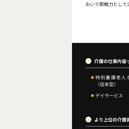
おいて即戦力として
介護の仕事内容
特別養護老人
（従来型）
デイサービス
より上位の介護