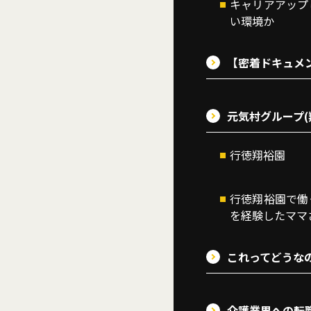
キャリアアップ
い環境か
【密着ドキュメ
元気村グループ
行徳翔裕園
行徳翔裕園で働
を経験したママ
これってどうな
介護業界への転