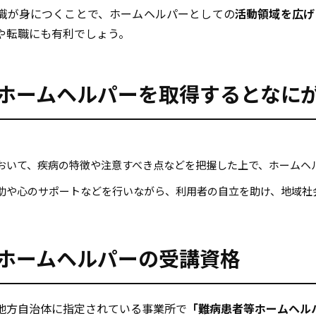
識が身につくことで、ホームヘルパーとしての
活動領域を広げ
や転職にも有利でしょう。
ホームヘルパーを取得するとなに
おいて、疾病の特徴や注意すべき点などを把握した上で、ホームヘ
助や心のサポートなどを行いながら、利用者の自立を助け、地域社
ホームヘルパーの受講資格
地方自治体に指定されている事業所で
「難病患者等ホームヘル