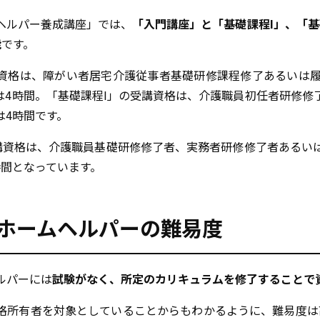
ヘルパー養成講座」では、
「入門講座」と「基礎課程I」、「基
能
です。
資格は、障がい者居宅介護従事者基礎研修課程修了あるいは履
は4時間。「基礎課程I」の受講資格は、介護職員初任者研修修
は4時間です。
受講資格は、介護職員基礎研修修了者、実務者研修修了者あるい
時間となっています。
ホームヘルパーの難易度
ルパーには
試験がなく、所定のカリキュラムを修了することで
格所有者を対象としていることからもわかるように、難易度は