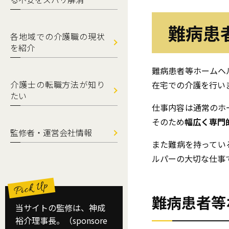
難病患
各地域での介護職の現状
を紹介
難病患者等ホームヘ
介護士の転職方法が知り
在宅での介護を行い
たい
仕事内容は通常のホ
そのため
幅広く専門
監修者・運営会社情報
また難病を持ってい
ルパーの大切な仕事
難病患者等
当サイトの監修は、神成
裕介理事長。（sponsore