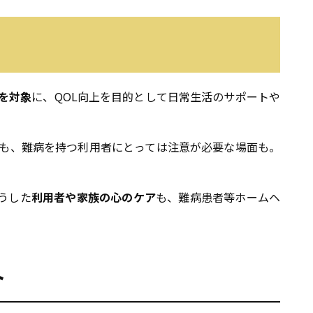
を対象
に、QOL向上を目的として日常生活のサポートや
も、難病を持つ利用者にとっては注意が必要な場面も。
うした
利用者や家族の心のケア
も、難病患者等ホームヘ
ト