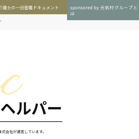
介護士の一日密着ドキュメント
sponsored by 元気村グループと
は
ー
ムヘルパー
n株式会社が運営しています。