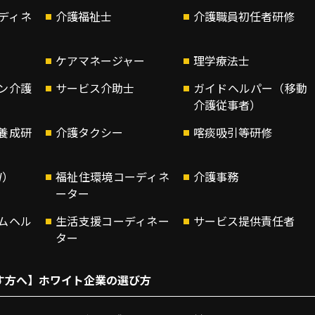
ディネ
介護福祉士
介護職員初任者研修
ケアマネージャー
理学療法士
ン介護
サービス介助士
ガイドヘルパー（移動
介護従事者）
養成研
介護タクシー
喀痰吸引等研修
W）
福祉住環境コーディネ
介護事務
ーター
ムヘル
生活支援コーディネー
サービス提供責任者
ター
す方へ】ホワイト企業の選び方