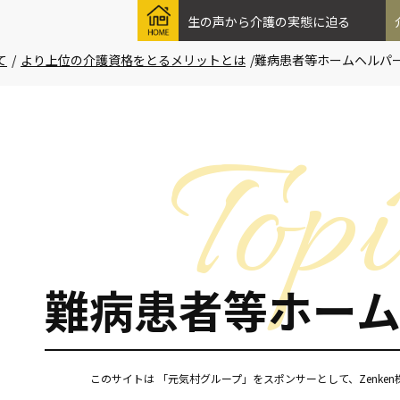
生の声から介護の実態に迫る
て
/
より上位の介護資格をとるメリットとは
/
難病患者等ホームヘルパ
難病患者等ホー
このサイトは 「元気村グループ」をスポンサーとして、Zenke