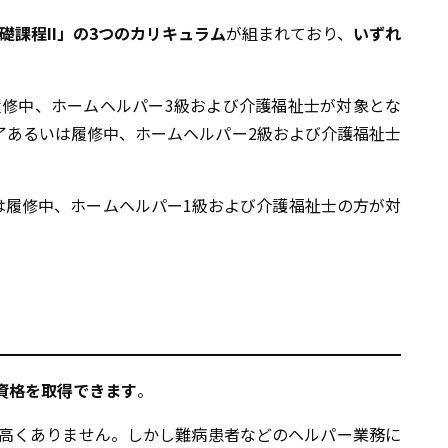
礎課程II」の3つのカリキュラム
が組まれており、
いずれ
修中、ホームヘルパー3級および介護福祉士が対象とな
了あるいは履修中、ホームヘルパー2級および介護福祉士
は履修中、ホームヘルパー1級および介護福祉士の方が対
資格を取得できます
。
高くありません。しかし難病患者などのヘルパー業務に