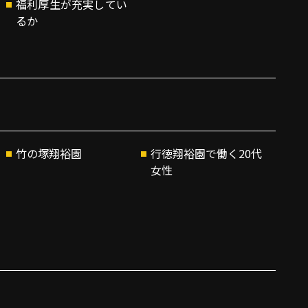
福利厚生が充実してい
るか
竹の塚翔裕園
行徳翔裕園で働く20代
女性