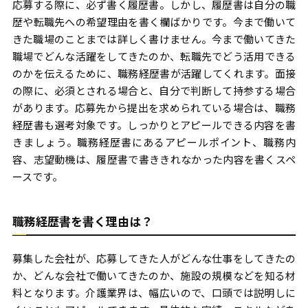
応募する際に、必ず書く履歴書。しかし、履歴書は自分の職
歴や転職先への希望理由を書く欄ばかりです。今まで働いて
きた職場のことまでは詳しく書けません。今まで働いてきた
職場でどんな活躍をしてきたのか、転職先でどう活用できる
のかを伝えるために、職務経歴書が活躍してくれます。面接
の際に、必須とされる場合と、自分で判断して持参する場合
があります。応募先から提出を求められている場合は、職務
経歴書も選考対象です。しっかりとアピールできる内容を書
きましょう。職務経歴書にあるアピールポイント、職務内
容、志望動機は、履歴書で書ききれなかった内容を書くスペ
ースです。
職務経歴書を書く理由は？
募集した会社が、応募してきた人がどんな仕事をしてきたの
か、どんな会社で働いてきたのか、施設の規模などを知る材
料となります。介護業界は、幅広いので、口頭では説明しに