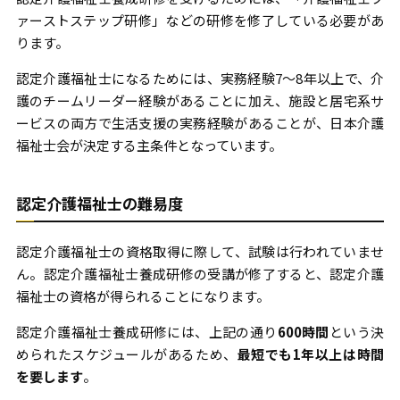
ァーストステップ研修」などの研修を修了している必要があ
ります。
認定介護福祉士になるためには、実務経験7〜8年以上で、介
護のチームリーダー経験があることに加え、施設と居宅系サ
ービスの両方で生活支援の実務経験があることが、日本介護
福祉士会が決定する主条件となっています。
認定介護福祉士の難易度
認定介護福祉士の資格取得に際して、試験は行われていませ
ん。認定介護福祉士養成研修の受講が修了すると、認定介護
福祉士の資格が得られることになります。
認定介護福祉士養成研修には、上記の通り
600時間
という決
められたスケジュールがあるため、
最短でも1年以上は時間
を要します
。