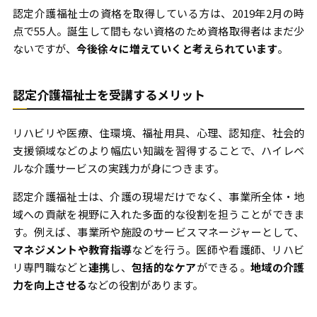
認定介護福祉士の資格を取得している方は、2019年2月の時
点で55人。誕生して間もない資格のため資格取得者はまだ少
ないですが、
今後徐々に増えていくと考えられています
。
認定介護福祉士を受講するメリット
リハビリや医療、住環境、福祉用具、心理、認知症、社会的
支援領域などのより幅広い知識を習得することで、ハイレベ
ルな介護サービスの実践力が身につきます。
認定介護福祉士は、介護の現場だけでなく、事業所全体・地
域への貢献を視野に入れた多面的な役割を担うことができま
す。例えば、事業所や施設のサービスマネージャーとして、
マネジメントや教育指導
などを行う。医師や看護師、リハビ
リ専門職などと
連携
し、
包括的なケア
ができる。
地域の介護
力を向上させる
などの役割があります。