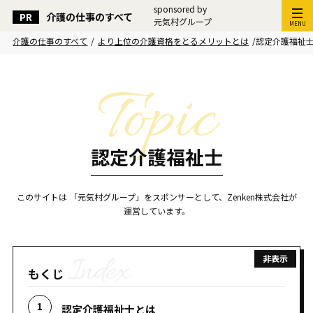
sponsored by
介護の仕事のすべて
元気村グループ
MENU
介護の仕事のすべて
/
より上位の介護資格をとるメリットとは
/
認定介護福祉
認定介護福祉士
このサイトは 「元気村グループ」をスポンサーとして、Zenken株式会社が
運営しています。
もくじ
認定介護福祉士とは