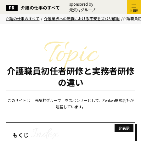
sponsored by
介護の仕事のすべて
元気村グループ
MENU
介護の仕事のすべて
/
介護業界への転職における不安をズバリ解消
/
介護職員
介護職員初任者研修と実務者研修
の違い
このサイトは 「元気村グループ」をスポンサーとして、Zenken株式会社が
運営しています。
もくじ