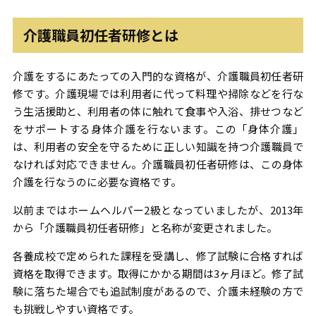
介護職員初任者研修とは
介護をするにあたっての入門的な資格が、介護職員初任者研
修です。介護現場では利用者に代って料理や掃除などを行な
う生活援助と、利用者の体に触れて食事や入浴、排せつなど
をサポートする身体介護を行ないます。この「身体介護」
は、利用者の安全を守るために正しい知識を持つ介護職員で
なければ対応できません。介護職員初任者研修は、この身体
介護を行なうのに必要な資格です。
以前まではホームヘルパー2級となっていましたが、2013年
から「介護職員初任者研修」と名称が変更されました。
各養成校で定められた課程を受講し、修了試験に合格すれば
資格を取得できます。取得にかかる期間は3ヶ月ほど。修了試
験に落ちた場合でも追試制度があるので、介護未経験の方で
も挑戦しやすい資格です。